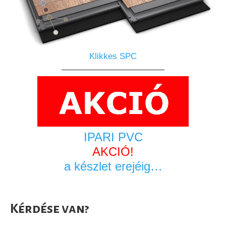
Klikkes SPC
————————————
IPARI PVC
AKCIÓ!
a készlet erejéig…
Kérdése van?