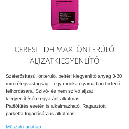
CERESIT DH MAXI ÖNTERÜLŐ
ALJZATKIEGYENLÍTŐ
Szálerősítésű, önterülő, beltéri kiegyenlítő anyag 3-30
mm rétegvastagság – egy munkafolyamatban történő
felhordására. Szívó- és nem szívó aljzat
kiegyenlítésére egyaránt alkalmas.
Padlófűtés esetén is alkalmazható. Ragasztott
parketta fogadására is alkalmas.
Műszaki adatlap