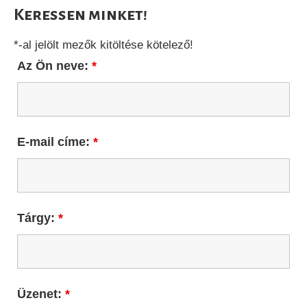
Keressen minket!
*-al jelölt mezők kitöltése kötelező!
Az Ön neve:
*
E-mail címe:
*
Tárgy:
*
Üzenet:
*