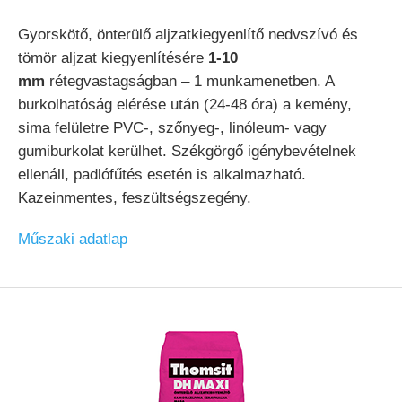
Gyorskötő, önterülő aljzatkiegyenlítő nedvszívó és
tömör aljzat kiegyenlítésére
1-10
mm
rétegvastagságban – 1 munkamenetben. A
burkolhatóság elérése után (24-48 óra) a kemény,
sima felületre PVC-, szőnyeg-, linóleum- vagy
gumiburkolat kerülhet. Székgörgő igénybevételnek
ellenáll, padlófűtés esetén is alkalmazható.
Kazeinmentes, feszültségszegény.
Műszaki adatlap