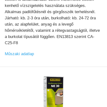
kenhető vízszigetelés használata szükséges.
Alkalmas padlófűtésnél és görgősszék terhelésnél.
Járható: kb. 2-3 óra után, burkolható: kb. 24-72 óra
után, az alapfelület, anyag és a levegő
hőmérsékletétől, valamint a rétegvastagságtól, illetve
a burkolat típusától függően. EN13813 szerint CA-
C25-F8
Műszaki adatlap