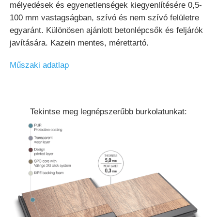
mélyedések és egyenetlenségek kiegyenlítésére 0,5-
100 mm vastagságban, szívó és nem szívó felületre
egyaránt. Különösen ajánlott betonlépcsők és feljárók
javítására. Kazein mentes, mérettartó.
Műszaki adatlap
Tekintse meg legnépszerűbb burkolatunkat: