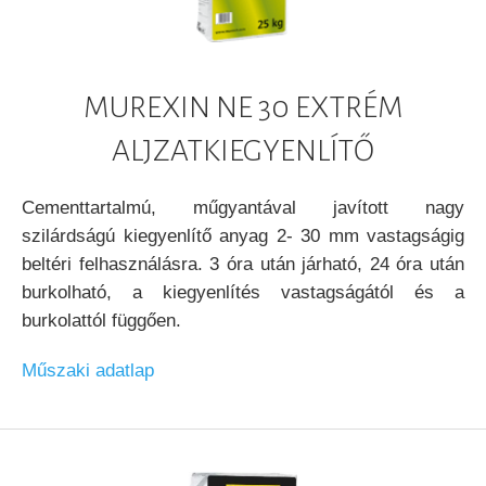
MUREXIN NE 30 EXTRÉM
ALJZATKIEGYENLÍTŐ
Cementtartalmú, műgyantával javított nagy
szilárdságú kiegyenlítő anyag 2- 30 mm vastagságig
beltéri felhasználásra. 3 óra után járható, 24 óra után
burkolható, a kiegyenlítés vastagságától és a
burkolattól függően.
Műszaki adatlap