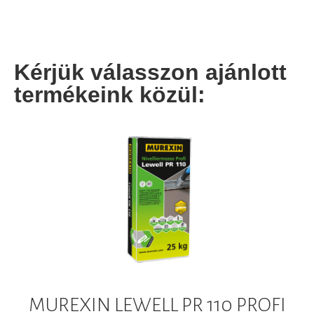
Kérjük válasszon ajánlott
termékeink közül:
MUREXIN LEWELL PR 110 PROFI