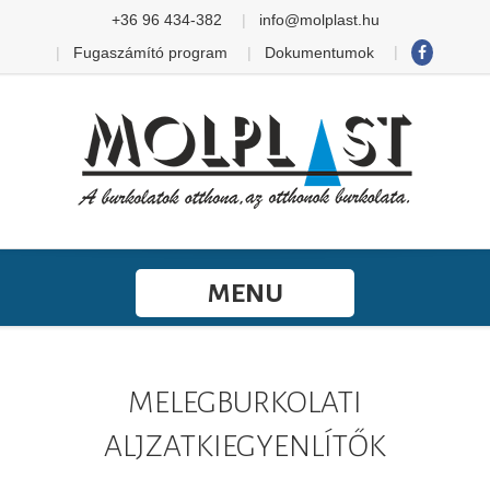
+36 96 434-382
info@molplast.hu
Fugaszámító program
Dokumentumok
MENU
MELEGBURKOLATI
ALJZATKIEGYENLÍTŐK