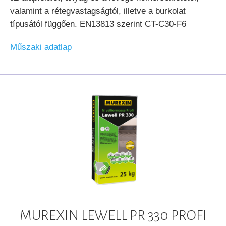
valamint a rétegvastagságtól, illetve a burkolat
típusától függően. EN13813 szerint CT-C30-F6
Műszaki adatlap
MUREXIN LEWELL PR 330 PROFI