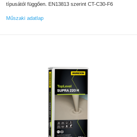
típusától függően. EN13813 szerint CT-C30-F6
Műszaki adatlap