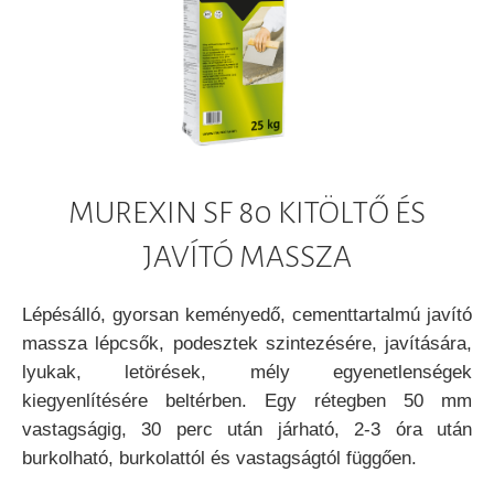
MUREXIN SF 80 KITÖLTŐ ÉS
JAVÍTÓ MASSZA
Lépésálló, gyorsan keményedő, cementtartalmú javító
massza lépcsők, podesztek szintezésére, javítására,
lyukak, letörések, mély egyenetlenségek
kiegyenlítésére beltérben. Egy rétegben 50 mm
vastagságig, 30 perc után járható, 2-3 óra után
burkolható, burkolattól és vastagságtól függően.