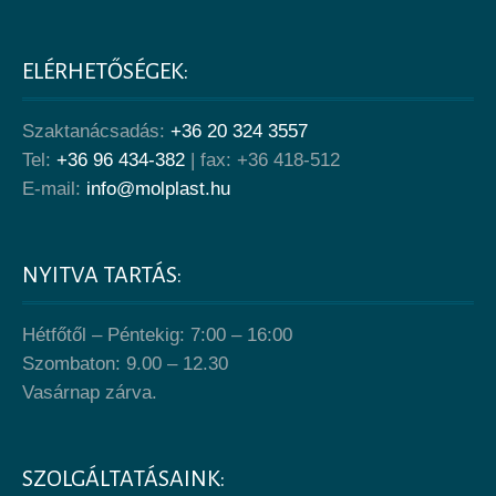
ELÉRHETŐSÉGEK:
Szaktanácsadás:
+36 20 324 3557
Tel:
+36 96 434-382
| fax: +36 418-512
E-mail:
info@molplast.hu
NYITVA TARTÁS:
Hétfőtől – Péntekig: 7:00 – 16:00
Szombaton: 9.00 – 12.30
Vasárnap zárva.
SZOLGÁLTATÁSAINK: