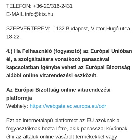
TELEFON: +36-20/316-2431
E-MAIL info@kts.hu
SZERVERTEREM: 1132 Budapest, Victor Hugó utca
18-22.
4.) Ha Felhasználó (fogyasztó) az Európai Unióban
él, a szolgáltatásra vonatkozó panaszával
kapcsolatban igénybe veheti az Európai Bizottság
alábbi online vitarendezési eszközét.
Az Európai Bizottság online vitarendezési
platformja
Webhely:
https://webgate.ec.europa.eu/odr
Ezt az internetalapú platformot az EU azoknak a
fogyasztóknak hozta létre, akik panasszal kívánnak
élni az általuk online vásárolt termékekkel vagy