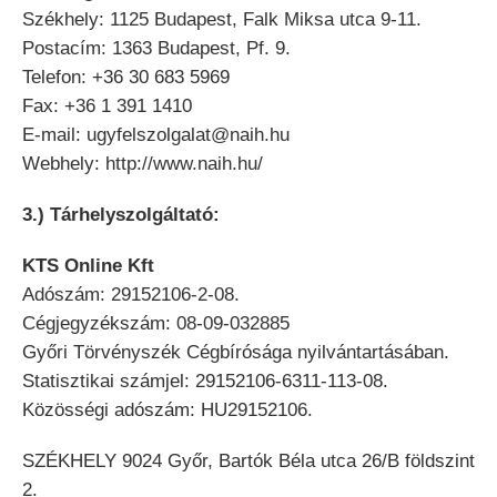
Székhely: 1125 Budapest, Falk Miksa utca 9-11.
Postacím: 1363 Budapest, Pf. 9.
Telefon: +36 30 683 5969
Fax: +36 1 391 1410
E-mail: ugyfelszolgalat@naih.hu
Webhely: http://www.naih.hu/
3.) Tárhelyszolgáltató:
KTS Online Kft
Adószám: 29152106-2-08.
Cégjegyzékszám: 08-09-032885
Győri Törvényszék Cégbírósága nyilvántartásában.
Statisztikai számjel: 29152106-6311-113-08.
Közösségi adószám: HU29152106.
SZÉKHELY 9024 Győr, Bartók Béla utca 26/B földszint
2.