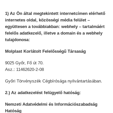
1) Az Ön által megtekintett internetcímen elérhető
internetes oldal, közösségi média felület –
együttesen a továbbiakban: webhely – tartalmáért
felelős adatkezelő, illetve a domain és a webhely
tulajdonosa:
Molplast Korlátolt Felelősségű Társaság
9025 Győr, Fő út 70.
Asz.: 11462620-2-08
Győri Törvényszék Cégbírósága nyilvántartásában.
2.) Az adatkezelést felügyelő hatóság:
Nemzeti Adatvédelmi és Információszabadság
Hatóság