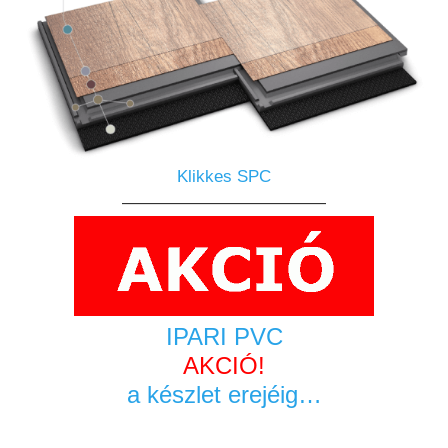
Klikkes SPC
————————————
IPARI PVC
AKCIÓ!
a készlet erejéig…