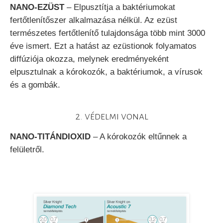
NANO-EZÜST
– Elpusztítja a baktériumokat
fertőtlenítőszer alkalmazása nélkül. Az ezüst
természetes fertőtlenítő tulajdonsága több mint 3000
éve ismert. Ezt a hatást az ezüstionok folyamatos
diffúziója okozza, melynek eredményeként
elpusztulnak a kórokozók, a baktériumok, a vírusok
és a gombák.
2. védelmi vonal
NANO-TITÁNDIOXID
– A kórokozók eltűnnek a
felületről.