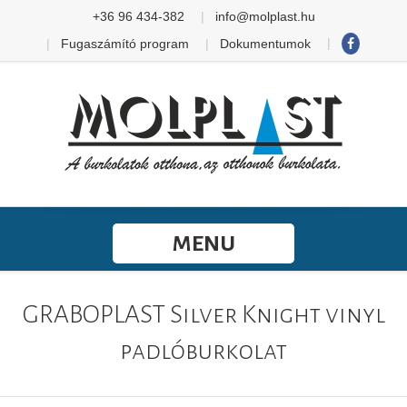
+36 96 434-382
info@molplast.hu
Fugaszámító program
Dokumentumok
MENU
GRABOPLAST Silver Knight vinyl
padlóburkolat