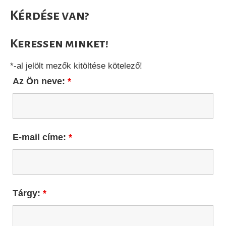
Kérdése van?
Keressen minket!
*-al jelölt mezők kitöltése kötelező!
Az Ön neve:
*
E-mail címe:
*
Tárgy:
*