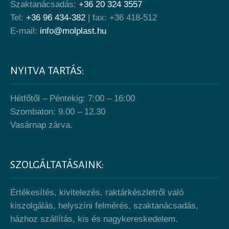
Szaktanácsadás:
+36 20 324 3557
Tel:
+36 96 434-382
| fax: +36 418-512
E-mail:
info@molplast.hu
NYITVA TARTÁS:
Hétfőtől – Péntekig: 7:00 – 16:00
Szombaton: 9.00 – 12.30
Vasárnap zárva.
SZOLGÁLTATÁSAINK:
Értékesítés, kivitelezés, raktárkészletről való
kiszolgálás, helyszíni felmérés, szaktanácsadás,
házhoz szállítás, kis és nagykereskedelem.