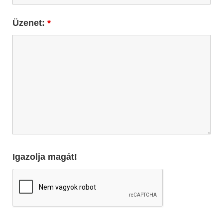
Üzenet:
*
Igazolja magát!