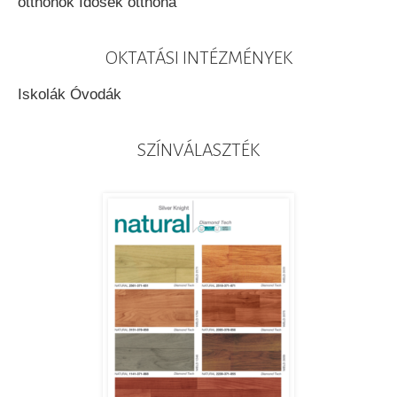
otthonok Idősek otthona
OKTATÁSI INTÉZMÉNYEK
Iskolák Óvodák
SZÍNVÁLASZTÉK