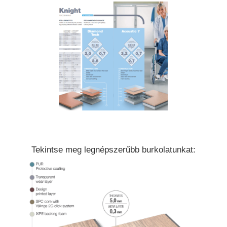
Silver Knight 3
Tekintse meg legnépszerűbb burkolatunkat:
Silver Knight 1