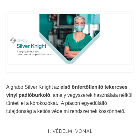
A grabo Silver Knight az
első önfertőtlenítő tekercses
vinyl padlóburkoló
, amely vegyszerek használata nélkül
tünteti el a kórokozókat.
A piacon egyedülálló
tulajdonság a kettős védelmi rendszernek köszönhető.
1. védelmi vonal